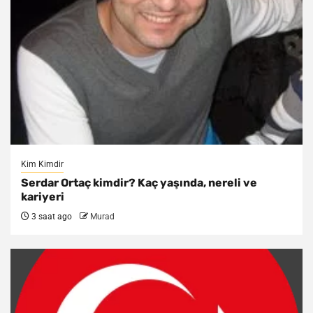
Kim Kimdir
Serdar Ortaç kimdir? Kaç yaşında, nereli ve
kariyeri
3 saat ago
Murad