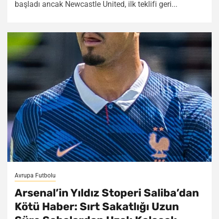
başladı ancak Newcastle United, ilk teklifi geri...
Avrupa Futbolu
Arsenal’in Yıldız Stoperi Saliba’dan
Kötü Haber: Sırt Sakatlığı Uzun