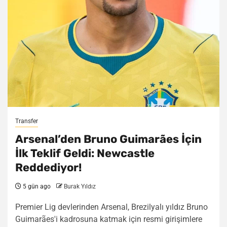
Transfer
Arsenal’den Bruno Guimarães İçin
İlk Teklif Geldi: Newcastle
Reddediyor!
5 gün ago
Burak Yıldız
Premier Lig devlerinden Arsenal, Brezilyalı yıldız Bruno
Guimarães'i kadrosuna katmak için resmi girişimlere