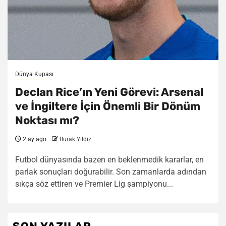
Dünya Kupası
Declan Rice’ın Yeni Görevi: Arsenal
ve İngiltere İçin Önemli Bir Dönüm
Noktası mı?
2 ay ago
Burak Yıldız
Futbol dünyasında bazen en beklenmedik kararlar, en
parlak sonuçları doğurabilir. Son zamanlarda adından
sıkça söz ettiren ve Premier Lig şampiyonu...