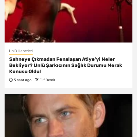
Ünlü Haberleri
Sahneye Çıkmadan Fenalaşan Atiye’yi Neler
Bekliyor? Ünlü Şarkıcının Sağlık Durumu Merak
Konusu Oldu!
5 saat ago
Elif Demir