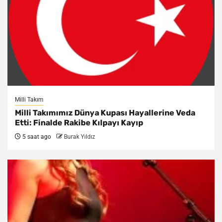
Milli Takım
Milli Takımımız Dünya Kupası Hayallerine Veda
Etti: Finalde Rakibe Kılpayı Kayıp
5 saat ago
Burak Yıldız