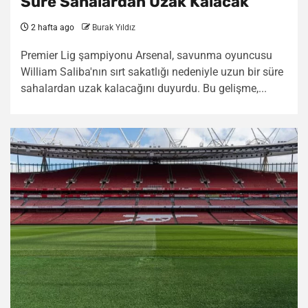
Süre Sahalardan Uzak Kalacak
2 hafta ago
Burak Yıldız
Premier Lig şampiyonu Arsenal, savunma oyuncusu
William Saliba'nın sırt sakatlığı nedeniyle uzun bir süre
sahalardan uzak kalacağını duyurdu. Bu gelişme,...