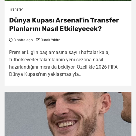
Transfer
Dünya Kupası Arsenal’in Transfer
Planlarını Nasıl Etkileyecek?
3 hafta ago
Burak Yıldız
Premier Lig'in başlamasına sayılı haftalar kala,
futbolseverler takımlarının yeni sezona nasıl
hazırlandığını merakla bekliyor. Özellikle 2026 FIFA
Dünya Kupası'nın yaklaşmasıyla...