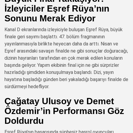
İzleyiciler Eşref Rüya’nın
Sonunu Merak Ediyor
Kanal D ekranlarında izleyiciyle buluşan Eşref Rüya, büyük
finale geri sayımı başlattı. 47. bölüm fragmanının
yayınlanmasıyla birlikte heyecan daha da arttı. Nisan ve
Eşref arasındaki savaşın finalde ne gibi sonuçlar doğuracağı,
dizinin hayranları tarafından en çok merak edilen konuların
başında geliyor. Yapım ekibinin final için ne gibi sürprizler
hazırladığı şimdiden konuşulmaya başlandı. Dizi, yayın
hayatına başladığı günden beri yakaladığı başarıyı finalde de
sürdürmeyi hedefliyor.
Çağatay Ulusoy ve Demet
Özdemir’in Performansı Göz
Doldurdu
Eşref Rüya’nın başarısında şüphesiz başrol oyuncuları