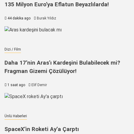
135 Milyon Euro’ya Eflatun Beyazlılarda!
44 dakika ago
Burak Yıldız
Dizi / Film
Daha 17’nin Aras’ı Kardeşini Bulabilecek mi?
Fragman Gizemi Çözülüyor!
1 saat ago
Elif Demir
Ünlü Haberleri
SpaceX’in Roketi Ay’a Çarptı