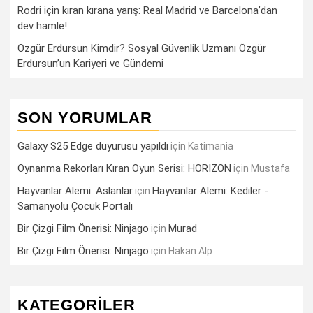
Rodri için kıran kırana yarış: Real Madrid ve Barcelona’dan
dev hamle!
Özgür Erdursun Kimdir? Sosyal Güvenlik Uzmanı Özgür
Erdursun’un Kariyeri ve Gündemi
SON YORUMLAR
Galaxy S25 Edge duyurusu yapıldı
için
Katimania
Oynanma Rekorları Kıran Oyun Serisi: HORİZON
için
Mustafa
Hayvanlar Alemi: Aslanlar
Hayvanlar Alemi: Kediler -
için
Samanyolu Çocuk Portalı
Bir Çizgi Film Önerisi: Ninjago
Murad
için
Bir Çizgi Film Önerisi: Ninjago
için
Hakan Alp
KATEGORILER