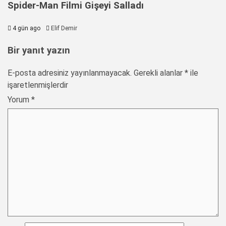
Spider-Man Filmi Gişeyi Salladı
4 gün ago
Elif Demir
Bir yanıt yazın
E-posta adresiniz yayınlanmayacak.
Gerekli alanlar
*
ile
işaretlenmişlerdir
Yorum
*