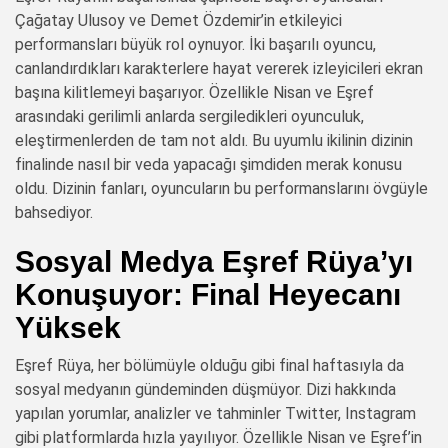
Çağatay Ulusoy ve Demet Özdemir’in etkileyici
performansları büyük rol oynuyor. İki başarılı oyuncu,
canlandırdıkları karakterlere hayat vererek izleyicileri ekran
başına kilitlemeyi başarıyor. Özellikle Nisan ve Eşref
arasındaki gerilimli anlarda sergiledikleri oyunculuk,
eleştirmenlerden de tam not aldı. Bu uyumlu ikilinin dizinin
finalinde nasıl bir veda yapacağı şimdiden merak konusu
oldu. Dizinin fanları, oyuncuların bu performanslarını övgüyle
bahsediyor.
Sosyal Medya Eşref Rüya’yı
Konuşuyor: Final Heyecanı
Yüksek
Eşref Rüya, her bölümüyle olduğu gibi final haftasıyla da
sosyal medyanın gündeminden düşmüyor. Dizi hakkında
yapılan yorumlar, analizler ve tahminler Twitter, Instagram
gibi platformlarda hızla yayılıyor. Özellikle Nisan ve Eşref’in