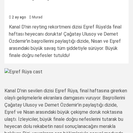
2 ay ago
Murad
Kanal D'nin reyting rekortmeni dizisi Eşref Rüya'da final
haftası heyecanı dorukta! Çağatay Ulusoy ve Demet
Özdemir'in başrollerini paylaştığı dizide, Nisan ve Eşref
arasındaki büyük savaş tüm şiddetiyle sürüyor. Büyük
finale doğru nefesler tutuldu!
Kanal D’nin sevilen dizisi Eşref Rüya, final haftasına girerken
olaylı gelişmelerle ekranlara damgasını vuruyor. Başrollerini
Çağatay Ulusoy ve Demet Özdemir’in paylaştığı dizide,
Eşref ve Nisan arasındaki büyük çekişme doruk noktasına
ulaştı. İzleyiciler, büyük finale doğru nefeslerini tutarak bu
heyecan dolu rekabetin nasıl sonuçlanacağını merakla