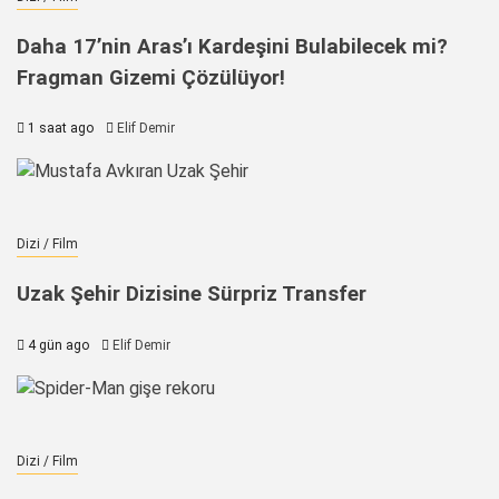
Daha 17’nin Aras’ı Kardeşini Bulabilecek mi?
Fragman Gizemi Çözülüyor!
1 saat ago
Elif Demir
Dizi / Film
Uzak Şehir Dizisine Sürpriz Transfer
4 gün ago
Elif Demir
Dizi / Film