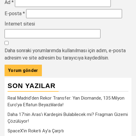
Ad
*
E-posta
*
İnternet sitesi
Daha sonraki yorumlarımda kullanılması için adım, e-posta
adresim ve site adresim bu tarayıcıya kaydedilsin.
SON YAZILAR
Real Madrid’den Rekor Transfer: Yan Diomande, 135 Milyon
Euro’ya Eflatun Beyazlılarda!
Daha 17’nin Aras’ı Kardeşini Bulabilecek mi? Fragman Gizemi
Çözülüyor!
SpaceX’in Roketi Ay’a Çarptı