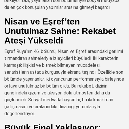
bekliyor. Dizi, yayınlanan son bölümleriyle sosyal medyada
da en çok konuşulan yapımlar arasına girmeyi başardı.
Nisan ve Eşref’ten
Unutulmaz Sahne: Rekabet
Ateşi Yükseldi
Eşref Rüya’nın 46. bölümü, Nisan ve Eşref arasındaki gerilimi
tırmandıran sahneleriyle izleyicileri büyüledi. İki karakterin
karmaşık ilişkisi ve bitmek bilmeyen mücadelesi,
senaristlerin ustaca kurgusuyla ekrana taşındı. Özellikle son
bölümde yaşananlar, iki oyuncunun performansıyla birleşince
ortaya unutulmaz bir bölüm çıktı. Bu rekabet, dizinin
genelindeki gizem ve aksiyon dolu atmosferi daha da
güçlendirdi. Sosyal medyada hayranlar, bu iki karakterin
çatışmasını ve aralarındaki dinamiği yorumlarıyla
değerlendiriyor.
Büyük Final Yaklaşıyor: