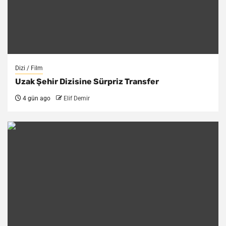
Dizi / Film
Uzak Şehir Dizisine Sürpriz Transfer
4 gün ago
Elif Demir