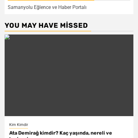
Samanyolu Eğlence ve Haber Portalı
YOU MAY HAVE MISSED
Kim Kimdir
Ata Demirağ kimdir? Kaç yaşında, nereli ve