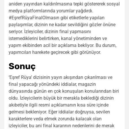
aniden yayından kaldırılmasına tepki göstererek sosyal
medya platformlarında yorumlar yağdırdı.
#EşrefRüyaFinalOlmasın gibi etiketlerle yapılan
paylaşımlar, dizinin ne kadar sevildiğini gözler önüne
seriyor. İzleyiciler, dizinin final yapmasını
istemediklerini belirtirken, kanal yönetiminden ve
yapım ekibinden acil bir açıklama bekliyor. Bu durum,
yapımcıları harekete geçirecek gibi görünüyor.
Sonuç
‘Eşref Rüya’ dizisinin yayın akışından çıkarılması ve
final yapacağı yönündeki iddialar, magazin
dünyasında günün en çok konuşulan konularından biri
oldu. İzleyicilerin büyük bir merakla beklediği dizinin
akıbetiyle ilgili resmi açıklamanın kısa süre içinde
gelmesi bekleniyor. Eğer iddialar doğruysa, sevilen
karakterlere veda etmek zorunda kalacak olan
izleyiciler, bu ani final kararının nedenlerini de merak