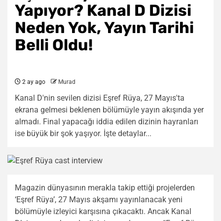
Yapıyor? Kanal D Dizisi
Neden Yok, Yayın Tarihi
Belli Oldu!
2 ay ago
Murad
Kanal D'nin sevilen dizisi Eşref Rüya, 27 Mayıs'ta
ekrana gelmesi beklenen bölümüyle yayın akışında yer
almadı. Final yapacağı iddia edilen dizinin hayranları
ise büyük bir şok yaşıyor. İşte detaylar...
Magazin dünyasının merakla takip ettiği projelerden
‘Eşref Rüya’, 27 Mayıs akşamı yayınlanacak yeni
bölümüyle izleyici karşısına çıkacaktı. Ancak Kanal