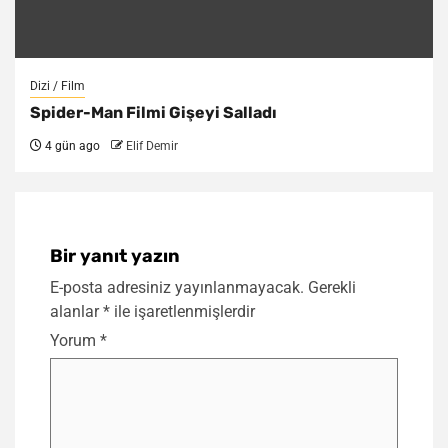
Dizi / Film
Spider-Man Filmi Gişeyi Salladı
4 gün ago
Elif Demir
Bir yanıt yazın
E-posta adresiniz yayınlanmayacak.
Gerekli
alanlar
*
ile işaretlenmişlerdir
Yorum
*