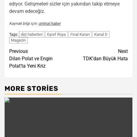
ediyor. Gelişmeleri sizler için yakından takip etmeye
devam edeceğiz.
Kaynak bilgi için:
orijinal haber
dizi haberleri
Eşref Rüya
Final Kararı
Kanal D
Tags:
Magazin
Post
Previous
Next
Dilan Polat ve Engin
TDK’dan Büyük Hata
navigation
Polat’ta Yeni Kriz
MORE STORIES