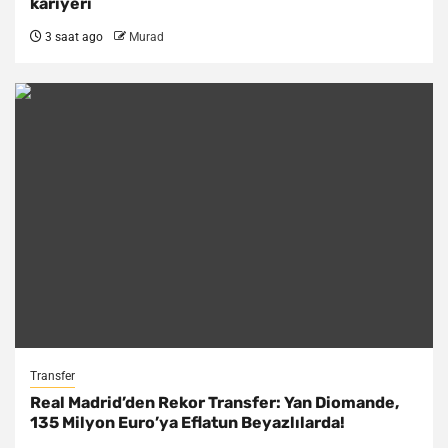
kariyeri
3 saat ago
Murad
Transfer
Real Madrid’den Rekor Transfer: Yan Diomande,
135 Milyon Euro’ya Eflatun Beyazlılarda!