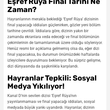
Eşref Rüya Final Tarihi Ne
Zaman?
Hayranlarının merakla beklediği ‘Eşref Rüya’ dizisinin
final yapacağı iddiaları güçlenirken, gözler yeni bölüm
tarihine çevrildi. İddialara göre, dizinin yakın bir
zamanda ekranlara veda edeceği ve final bölümünün
çekimlerinin de tamamlanmak üzere olduğu söyleniyor.
Henüz resmi bir açıklama gelmemiş olsa da, eğer dizi
final yapacaksa, bu durumun önümüzdeki haftalarda
izleyicilere duyurulması bekleniyor. Bu sürpriz gelişme,
dizi dünyasında da şaşkınlıkla karşılandı.
Hayranlar Tepkili: Sosyal
Medya Yıkılıyor!
Kanal D’nin sevilen dizisi ‘Eşref Rüya’nın
yayınlanmaması ve final yapacağı iddiaları, sosyal
medyada büyük yankı uyandırdı. Hayranlar, dizinin