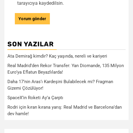
tarayıcıya kaydedilsin.
SON YAZILAR
Ata Demirağ kimdir? Kaç yaşında, nereli ve kariyeri
Real Madrid’den Rekor Transfer: Yan Diomande, 135 Milyon
Euro’ya Eflatun Beyazlılarda!
Daha 17’nin Aras’ı Kardeşini Bulabilecek mi? Fragman
Gizemi Çözülüyor!
SpaceX’in Roketi Ay’a Çarptı
Rodri için kıran kırana yarış: Real Madrid ve Barcelona’dan
dev hamle!