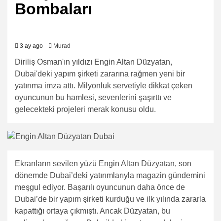
Bombaları
3 ay ago
Murad
Diriliş Osman'ın yıldızı Engin Altan Düzyatan,
Dubai'deki yapım şirketi zararına rağmen yeni bir
yatırıma imza attı. Milyonluk servetiyle dikkat çeken
oyuncunun bu hamlesi, sevenlerini şaşırttı ve
gelecekteki projeleri merak konusu oldu.
Ekranların sevilen yüzü Engin Altan Düzyatan, son
dönemde Dubai’deki yatırımlarıyla magazin gündemini
meşgul ediyor. Başarılı oyuncunun daha önce de
Dubai’de bir yapım şirketi kurduğu ve ilk yılında zararla
kapattığı ortaya çıkmıştı. Ancak Düzyatan, bu