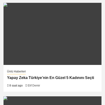
Ünlü Haberleri
Yapay Zeka Türkiye’nin En Güzel 5 Kadınını Seçti
8 saat ago
Elif Demir