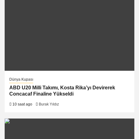
Dünya Kupası
ABD U20 Milli Takımı, Kosta Rika’yı Devirerek
Concacaf Finaline Yükseldi
10 saat ago
Burak Yıldız