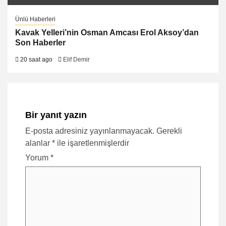
Ünlü Haberleri
Kavak Yelleri’nin Osman Amcası Erol Aksoy’dan
Son Haberler
20 saat ago
Elif Demir
Bir yanıt yazın
E-posta adresiniz yayınlanmayacak.
Gerekli
alanlar
*
ile işaretlenmişlerdir
Yorum
*