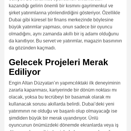
kazandığı gelirin önemli bir kısmını gayrimenkul ve
şirket yatırımlarına yönlendirdiğini gösteriyor. Özellikle
Dubai gibi küresel bir finans merkezinde böylesine
büyük yatırımlar yapması, onun sadece bir oyuncu
olmadığını, aynı zamanda akıllı bir iş adamı olduğunu
da kanıtlıyor. Bu servet ve yatırımlar, magazin basınının
da gözünden kaçmadı.
Gelecek Projeleri Merak
Ediliyor
Engin Altan Düzyatan’ın yapımcılıktaki ilk deneyiminin
zararla kapanması, kariyerinde bir dönüm noktası mı
olacak, yoksa bu tecrübeyi bir basamak olarak mı
kullanacak sorusu akıllarda belirdi. Dubai’deki yeni
yatırımının ne olduğu ve başarılı olup olmayacağı ise
şimdiden büyük bir merak uyandırıyor. Ünlü
oyuncunun önümüzdeki dönemde ekranlarda veya iş