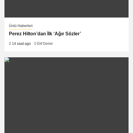
Ünlü Haberleri
Perez Hilton’dan İlk ‘Ağır Sözler’
14 saat ago
Elif Demir