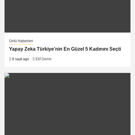
Ünlü Haberleri
Yapay Zeka Türkiye’nin En Güzel 5 Kadınını Seçti
8 saat ago
Elif Demir