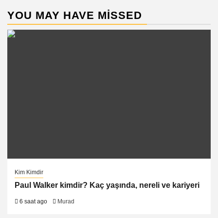
YOU MAY HAVE MISSED
Kim Kimdir
Paul Walker kimdir? Kaç yaşında, nereli ve kariyeri
6 saat ago
Murad