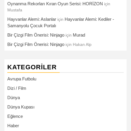
Oynanma Rekorları Kıran Oyun Serisi: HORİZON
için
Mustafa
Hayvanlar Alemi: Aslanlar
Hayvanlar Alemi: Kediler -
için
Samanyolu Çocuk Portalı
Bir Çizgi Film Önerisi: Ninjago
Murad
için
Bir Çizgi Film Önerisi: Ninjago
için
Hakan Alp
KATEGORILER
Avrupa Futbolu
Dizi / Film
Dünya
Dünya Kupası
Eğlence
Haber