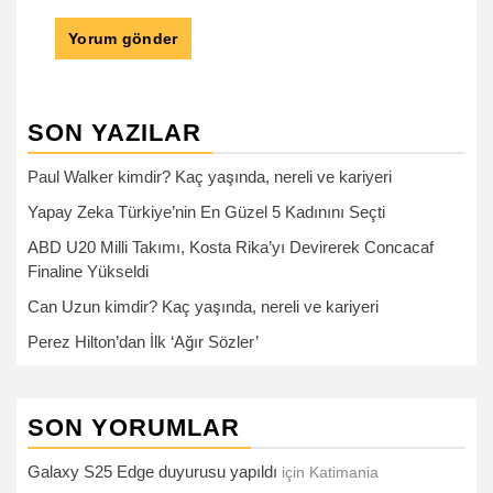
SON YAZILAR
Paul Walker kimdir? Kaç yaşında, nereli ve kariyeri
Yapay Zeka Türkiye’nin En Güzel 5 Kadınını Seçti
ABD U20 Milli Takımı, Kosta Rika’yı Devirerek Concacaf
Finaline Yükseldi
Can Uzun kimdir? Kaç yaşında, nereli ve kariyeri
Perez Hilton’dan İlk ‘Ağır Sözler’
SON YORUMLAR
Galaxy S25 Edge duyurusu yapıldı
için
Katimania