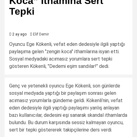
Koca” İthamına Sert
Tepki
2 ay ago
Elif Demir
Oyuncu Ege Kökenli, vefat eden dedesiyle ilgili yaptığı
paylaşıma gelen "zengin koca" ithamlarına isyan etti.
Sosyal medyadaki acımasız yorumlara sert tepki
gösteren Kökenli, "Dedemi eşim sandılar!" dedi.
Genç ve yetenekli oyuncu Ege Kökenli, son günlerde
sosyal medyada yaptığı bir paylaşım sonrası gelen
acımasız yorumlarla gündeme geldi. Kökenli’nin, vefat
eden dedesiyle ilgili yaptığı paylaşımı yanlış anlayan
bazı kullanıcılar, dedesini eşi sanarak skandal ithamlarda
bulundu. Bu durum karşısında sessiz kalmayan oyuncu,
sert bir tepki göstererek takipçilerine ders verdi.