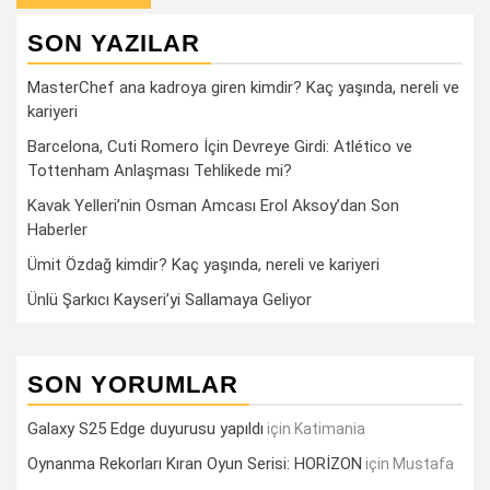
SON YAZILAR
MasterChef ana kadroya giren kimdir? Kaç yaşında, nereli ve
kariyeri
Barcelona, Cuti Romero İçin Devreye Girdi: Atlético ve
Tottenham Anlaşması Tehlikede mi?
Kavak Yelleri’nin Osman Amcası Erol Aksoy’dan Son
Haberler
Ümit Özdağ kimdir? Kaç yaşında, nereli ve kariyeri
Ünlü Şarkıcı Kayseri’yi Sallamaya Geliyor
SON YORUMLAR
Galaxy S25 Edge duyurusu yapıldı
için
Katimania
Oynanma Rekorları Kıran Oyun Serisi: HORİZON
için
Mustafa