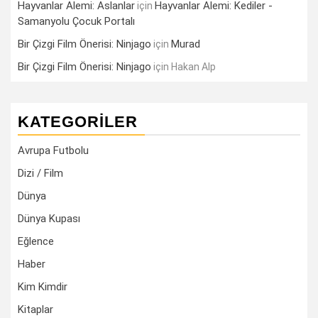
Hayvanlar Alemi: Aslanlar
Hayvanlar Alemi: Kediler -
için
Samanyolu Çocuk Portalı
Bir Çizgi Film Önerisi: Ninjago
Murad
için
Bir Çizgi Film Önerisi: Ninjago
için
Hakan Alp
KATEGORILER
Avrupa Futbolu
Dizi / Film
Dünya
Dünya Kupası
Eğlence
Haber
Kim Kimdir
Kitaplar