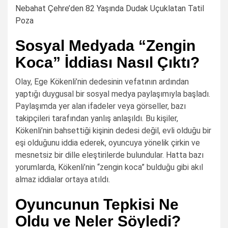
Nebahat Çehre’den 82 Yaşında Dudak Uçuklatan Tatil
Poza
Sosyal Medyada “Zengin
Koca” İddiası Nasıl Çıktı?
Olay, Ege Kökenli’nin dedesinin vefatının ardından
yaptığı duygusal bir sosyal medya paylaşımıyla başladı.
Paylaşımda yer alan ifadeler veya görseller, bazı
takipçileri tarafından yanlış anlaşıldı. Bu kişiler,
Kökenli’nin bahsettiği kişinin dedesi değil, evli olduğu bir
eşi olduğunu iddia ederek, oyuncuya yönelik çirkin ve
mesnetsiz bir dille eleştirilerde bulundular. Hatta bazı
yorumlarda, Kökenli’nin “zengin koca” bulduğu gibi akıl
almaz iddialar ortaya atıldı.
Oyuncunun Tepkisi Ne
Oldu ve Neler Söyledi?