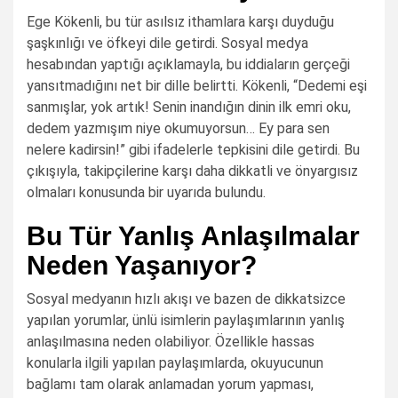
Ege Kökenli, bu tür asılsız ithamlara karşı duyduğu
şaşkınlığı ve öfkeyi dile getirdi. Sosyal medya
hesabından yaptığı açıklamayla, bu iddiaların gerçeği
yansıtmadığını net bir dille belirtti. Kökenli, “Dedemi eşi
sanmışlar, yok artık! Senin inandığın dinin ilk emri oku,
dedem yazmışım niye okumuyorsun… Ey para sen
nelere kadirsin!” gibi ifadelerle tepkisini dile getirdi. Bu
çıkışıyla, takipçilerine karşı daha dikkatli ve önyargısız
olmaları konusunda bir uyarıda bulundu.
Bu Tür Yanlış Anlaşılmalar
Neden Yaşanıyor?
Sosyal medyanın hızlı akışı ve bazen de dikkatsizce
yapılan yorumlar, ünlü isimlerin paylaşımlarının yanlış
anlaşılmasına neden olabiliyor. Özellikle hassas
konularla ilgili yapılan paylaşımlarda, okuyucunun
bağlamı tam olarak anlamadan yorum yapması,