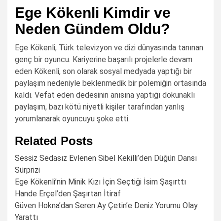
Ege Kökenli Kimdir ve
Neden Gündem Oldu?
Ege Kökenli, Türk televizyon ve dizi dünyasında tanınan
genç bir oyuncu. Kariyerine başarılı projelerle devam
eden Kökenli, son olarak sosyal medyada yaptığı bir
paylaşım nedeniyle beklenmedik bir polemiğin ortasında
kaldı. Vefat eden dedesinin anısına yaptığı dokunaklı
paylaşım, bazı kötü niyetli kişiler tarafından yanlış
yorumlanarak oyuncuyu şoke etti.
Related Posts
Sessiz Sedasız Evlenen Sibel Kekilli’den Düğün Dansı
Sürprizi
Ege Kökenli’nin Minik Kızı İçin Seçtiği İsim Şaşırttı
Hande Erçel’den Şaşırtan İtiraf
Güven Hokna’dan Seren Ay Çetin’e Deniz Yorumu Olay
Yarattı