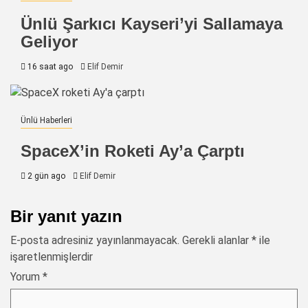
Ünlü Şarkıcı Kayseri’yi Sallamaya
Geliyor
16 saat ago
Elif Demir
Ünlü Haberleri
SpaceX’in Roketi Ay’a Çarptı
2 gün ago
Elif Demir
Bir yanıt yazın
E-posta adresiniz yayınlanmayacak.
Gerekli alanlar
*
ile
işaretlenmişlerdir
Yorum
*