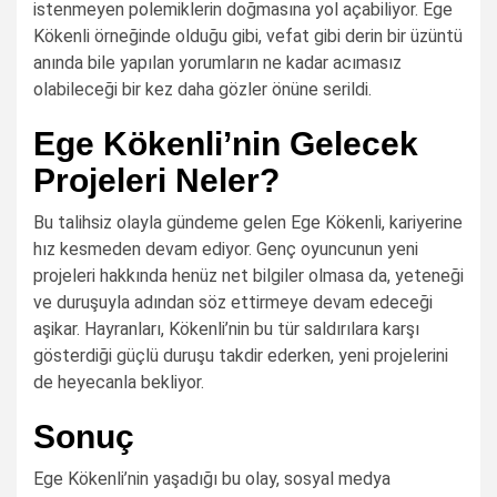
istenmeyen polemiklerin doğmasına yol açabiliyor. Ege
Kökenli örneğinde olduğu gibi, vefat gibi derin bir üzüntü
anında bile yapılan yorumların ne kadar acımasız
olabileceği bir kez daha gözler önüne serildi.
Ege Kökenli’nin Gelecek
Projeleri Neler?
Bu talihsiz olayla gündeme gelen Ege Kökenli, kariyerine
hız kesmeden devam ediyor. Genç oyuncunun yeni
projeleri hakkında henüz net bilgiler olmasa da, yeteneği
ve duruşuyla adından söz ettirmeye devam edeceği
aşikar. Hayranları, Kökenli’nin bu tür saldırılara karşı
gösterdiği güçlü duruşu takdir ederken, yeni projelerini
de heyecanla bekliyor.
Sonuç
Ege Kökenli’nin yaşadığı bu olay, sosyal medya