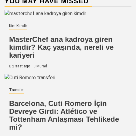
YOU MAY HAVE MISSED
Kim Kimdir
MasterChef ana kadroya giren
kimdir? Kaç yaşında, nereli ve
kariyeri
2 saat ago
Murad
Transfer
Barcelona, Cuti Romero İçin
Devreye Girdi: Atlético ve
Tottenham Anlaşması Tehlikede
mi?