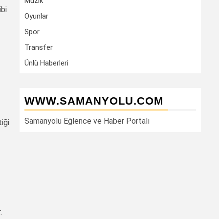
Müzik
ibi
Oyunlar
Spor
Transfer
Ünlü Haberleri
WWW.SAMANYOLU.COM
Samanyolu Eğlence ve Haber Portalı
iği
.