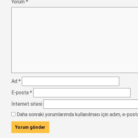
Yorum
*
Ad
*
E-posta
*
İnternet sitesi
Daha sonraki yorumlarımda kullanılması için adım, e-post