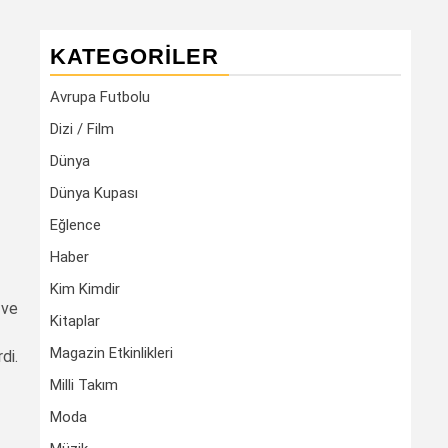
KATEGORILER
Avrupa Futbolu
Dizi / Film
Dünya
Dünya Kupası
Eğlence
Haber
Kim Kimdir
 ve
Kitaplar
Magazin Etkinlikleri
di.
Milli Takım
Moda