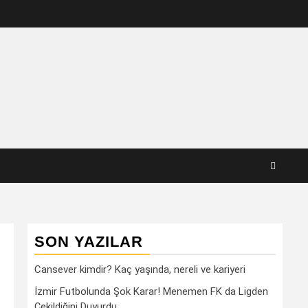
SON YAZILAR
Cansever kimdir? Kaç yaşında, nereli ve kariyeri
İzmir Futbolunda Şok Karar! Menemen FK da Ligden
Çekildiğini Duyurdu