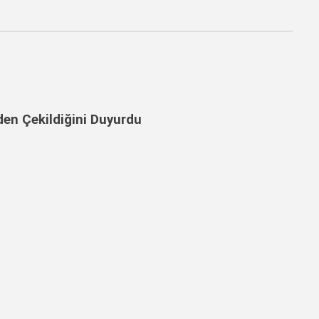
en Çekildiğini Duyurdu