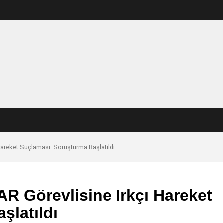
Hareket Suçlaması: Soruşturma Başlatıldı
R Görevlisine Irkçı Hareket
şlatıldı