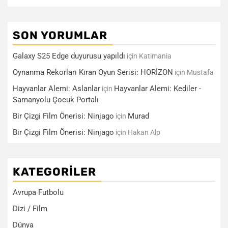
SON YORUMLAR
Galaxy S25 Edge duyurusu yapıldı
için
Katimania
Oynanma Rekorları Kıran Oyun Serisi: HORİZON
için
Mustafa
Hayvanlar Alemi: Aslanlar
Hayvanlar Alemi: Kediler -
için
Samanyolu Çocuk Portalı
Bir Çizgi Film Önerisi: Ninjago
Murad
için
Bir Çizgi Film Önerisi: Ninjago
için
Hakan Alp
KATEGORILER
Avrupa Futbolu
Dizi / Film
Dünya