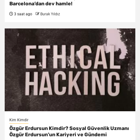
Barcelona’dan dev hamle!
3 saat ago
Burak Yıldız
Kim Kimdir
Özgür Erdursun Kimdir? Sosyal Güvenlik Uzmanı
Özgür Erdursun’un Kariyeri ve Gündemi