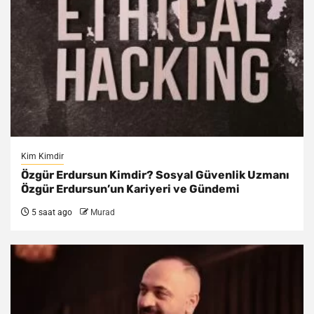
Kim Kimdir
Özgür Erdursun Kimdir? Sosyal Güvenlik Uzmanı
Özgür Erdursun’un Kariyeri ve Gündemi
5 saat ago
Murad