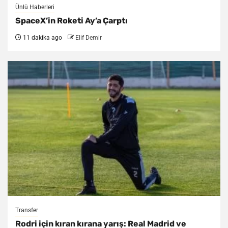
Ünlü Haberleri
SpaceX’in Roketi Ay’a Çarptı
11 dakika ago
Elif Demir
Transfer
Rodri için kıran kırana yarış: Real Madrid ve