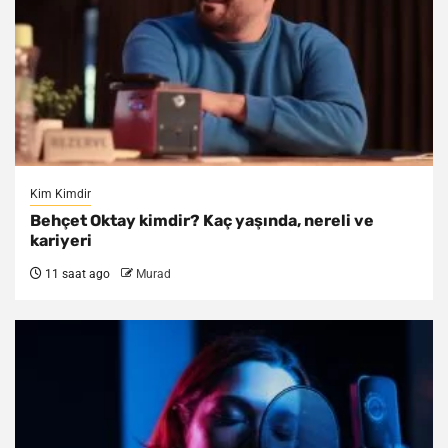
Kim Kimdir
Behçet Oktay kimdir? Kaç yaşında, nereli ve
kariyeri
11 saat ago
Murad