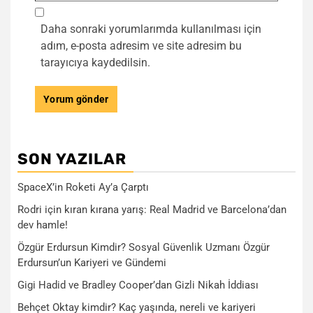
Daha sonraki yorumlarımda kullanılması için
adım, e-posta adresim ve site adresim bu
tarayıcıya kaydedilsin.
SON YAZILAR
SpaceX’in Roketi Ay’a Çarptı
Rodri için kıran kırana yarış: Real Madrid ve Barcelona’dan
dev hamle!
Özgür Erdursun Kimdir? Sosyal Güvenlik Uzmanı Özgür
Erdursun’un Kariyeri ve Gündemi
Gigi Hadid ve Bradley Cooper’dan Gizli Nikah İddiası
Behçet Oktay kimdir? Kaç yaşında, nereli ve kariyeri