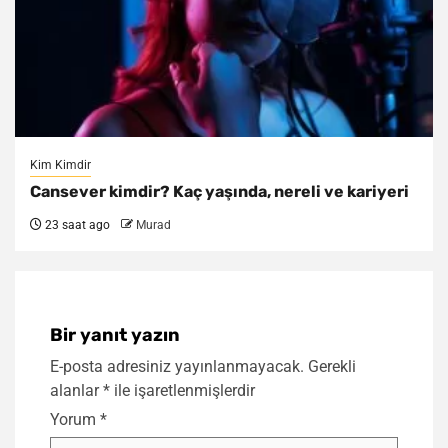
Kim Kimdir
Cansever kimdir? Kaç yaşında, nereli ve kariyeri
23 saat ago
Murad
Bir yanıt yazın
E-posta adresiniz yayınlanmayacak.
Gerekli
alanlar
*
ile işaretlenmişlerdir
Yorum
*