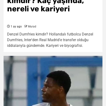
kimdir? Kaç yaşında,
nereli ve kariyeri
1 ay ago
Murad
Denzel Dumfries kimdir? Hollandalı futbolcu Denzel
Dumfries, Inter'den Real Madrid'e transfer olduğu
iddialarıyla gündemde. Kariyeri ve biyografisi.