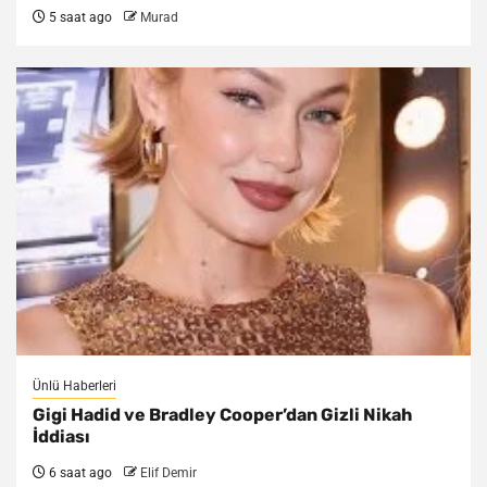
5 saat ago
Murad
Ünlü Haberleri
Gigi Hadid ve Bradley Cooper’dan Gizli Nikah
İddiası
6 saat ago
Elif Demir