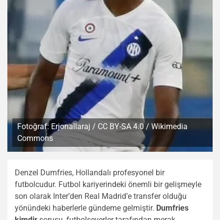
Fotoğraf: Erjonallaraj / CC BY-SA 4.0 / Wikimedia
Commons
Denzel Dumfries, Hollandalı profesyonel bir
futbolcudur. Futbol kariyerindeki önemli bir gelişmeyle
son olarak Inter’den Real Madrid’e transfer olduğu
yönündeki haberlerle gündeme gelmiştir.
Dumfries
kimdir
sorusu, futbolseverler tarafından merak