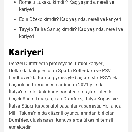
Romelu Lukaku kimdir? Kaç yaşında, nereli ve
kariyeri
Edin Džeko kimdir? Kaç yaşında, nereli ve kariyeri
Tayyip Talha Sanuç kimdir? Kaç yaşında, nereli ve
kariyeri
Kariyeri
Denzel Dumfries’in profesyonel futbol kariyeri,
Hollanda kulüpleri olan Sparta Rotterdam ve PSV
Eindhoven’da forma giymesiyle başlamıştır. PSV’deki
başarılı performansının ardından 2021 yılında
İtalya’nın Inter kulübüne transfer olmuştur. Inter ile
birçok önemli maça çıkan Dumfries, İtalya Kupası ve
İtalya Süper Kupası gibi başarılar yaşamıştır. Hollanda
Milli Takımı’nın da düzenli oyuncularından biri olan
Dumfries, uluslararası turnuvalarda ülkesini temsil
etmektedir.