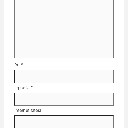
Ad
*
E-posta
*
İnternet sitesi