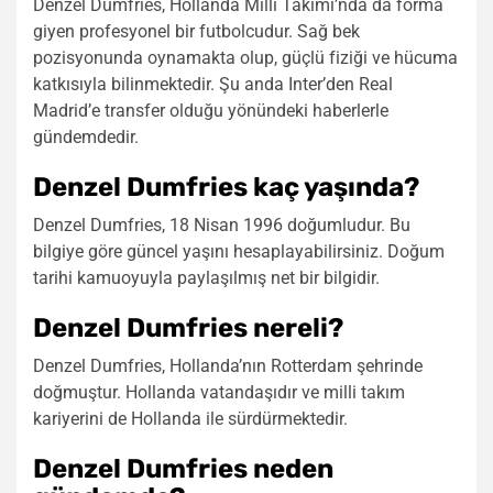
Denzel Dumfries, Hollanda Milli Takımı’nda da forma
giyen profesyonel bir futbolcudur. Sağ bek
pozisyonunda oynamakta olup, güçlü fiziği ve hücuma
katkısıyla bilinmektedir. Şu anda Inter’den Real
Madrid’e transfer olduğu yönündeki haberlerle
gündemdedir.
Denzel Dumfries kaç yaşında?
Denzel Dumfries, 18 Nisan 1996 doğumludur. Bu
bilgiye göre güncel yaşını hesaplayabilirsiniz. Doğum
tarihi kamuoyuyla paylaşılmış net bir bilgidir.
Denzel Dumfries nereli?
Denzel Dumfries, Hollanda’nın Rotterdam şehrinde
doğmuştur. Hollanda vatandaşıdır ve milli takım
kariyerini de Hollanda ile sürdürmektedir.
Denzel Dumfries neden