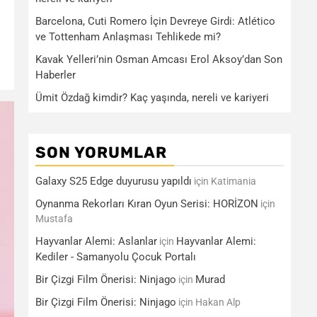
Barcelona, Cuti Romero İçin Devreye Girdi: Atlético
ve Tottenham Anlaşması Tehlikede mi?
Kavak Yelleri’nin Osman Amcası Erol Aksoy’dan Son
Haberler
Ümit Özdağ kimdir? Kaç yaşında, nereli ve kariyeri
SON YORUMLAR
Galaxy S25 Edge duyurusu yapıldı
için
Katimania
Oynanma Rekorları Kıran Oyun Serisi: HORİZON
için
Mustafa
Hayvanlar Alemi: Aslanlar
Hayvanlar Alemi:
için
Kediler - Samanyolu Çocuk Portalı
Bir Çizgi Film Önerisi: Ninjago
Murad
için
Bir Çizgi Film Önerisi: Ninjago
için
Hakan Alp