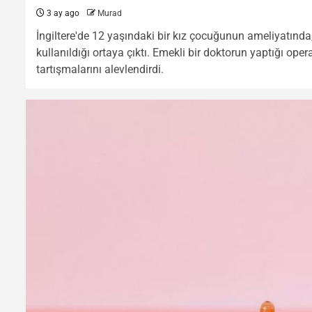
3 ay ago
Murad
İngiltere'de 12 yaşındaki bir kız çocuğunun ameliyatınd
kullanıldığı ortaya çıktı. Emekli bir doktorun yaptığı ope
tartışmalarını alevlendirdi.