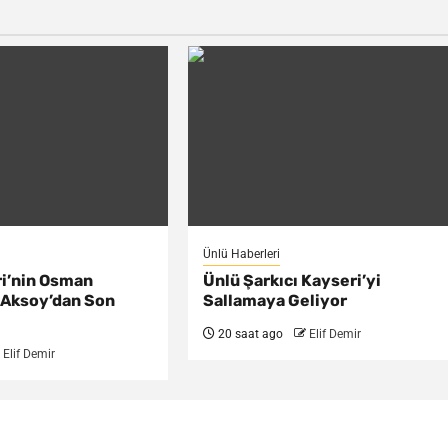
Ünlü Haberleri
ri’nin Osman
Ünlü Şarkıcı Kayseri’yi
 Aksoy’dan Son
Sallamaya Geliyor
20 saat ago
Elif Demir
Elif Demir