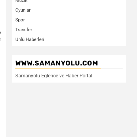
Müzik
Oyunlar
n
Spor
Transfer
e
Ünlü Haberleri
a
WWW.SAMANYOLU.COM
Samanyolu Eğlence ve Haber Portalı