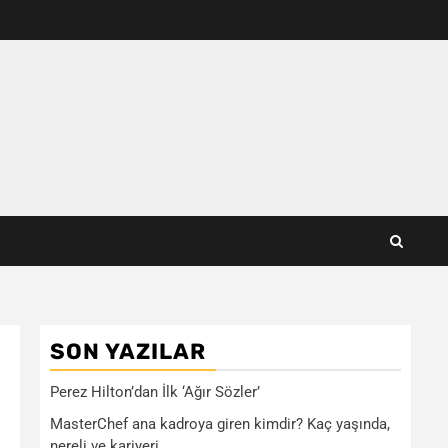
SON YAZILAR
Perez Hilton’dan İlk ‘Ağır Sözler’
MasterChef ana kadroya giren kimdir? Kaç yaşında,
nereli ve kariyeri