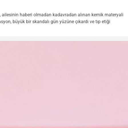
a, ailesinin haberi olmadan kadavradan alınan kemik materyali
rasyon, büyük bir skandalı gün yüzüne çıkardı ve tıp etiği