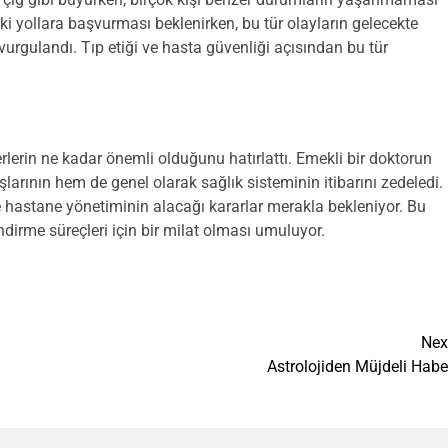
kuki yollara başvurması beklenirken, bu tür olayların gelecekte
rgulandı. Tıp etiği ve hasta güvenliği açısından bu tür
rlerin ne kadar önemli olduğunu hatırlattı. Emekli bir doktorun
arının hem de genel olarak sağlık sisteminin itibarını zedeledi.
hastane yönetiminin alacağı kararlar merakla bekleniyor. Bu
ndirme süreçleri için bir milat olması umuluyor.
Nex
Astrolojiden Müjdeli Habe