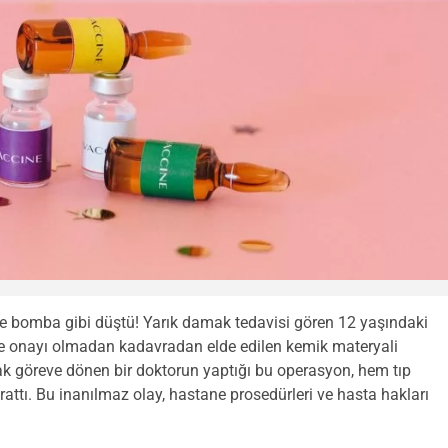
ine bomba gibi düştü! Yarık damak tedavisi gören 12 yaşındaki
 ve onayı olmadan kadavradan elde edilen kemik materyali
arak göreve dönen bir doktorun yaptığı bu operasyon, hem tıp
tı. Bu inanılmaz olay, hastane prosedürleri ve hasta hakları