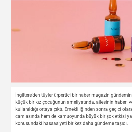
İngiltere’den tüyler ürpertici bir haber magazin gündem
küçük bir kız çocuğunun ameliyatında, ailesinin haberi
kullanıldığı ortaya çıktı. Emekliliğinden sonra geçici ol
camiasında hem de kamuoyunda büyük bir şok etkisi yarat
konusundaki hassasiyeti bir kez daha gündeme taşıdı.