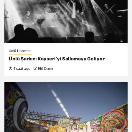
Ünlü Haberleri
Ünlü Şarkıcı Kayseri’yi Sallamaya Geliyor
4 saat ago
Elif Demir