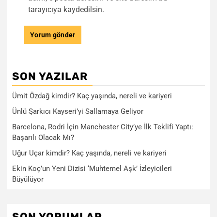
tarayıcıya kaydedilsin.
SON YAZILAR
Ümit Özdağ kimdir? Kaç yaşında, nereli ve kariyeri
Ünlü Şarkıcı Kayseri’yi Sallamaya Geliyor
Barcelona, Rodri İçin Manchester City’ye İlk Teklifi Yaptı:
Başarılı Olacak Mı?
Uğur Uçar kimdir? Kaç yaşında, nereli ve kariyeri
Ekin Koç’un Yeni Dizisi ‘Muhtemel Aşk’ İzleyicileri
Büyülüyor
SON YORUMLAR