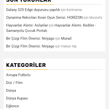
Galaxy S25 Edge duyurusu yapıldı
için
Katimania
Oynanma Rekorları Kıran Oyun Serisi: HORİZON
için
Mustafa
Hayvanlar Alemi: Aslanlar
Hayvanlar Alemi: Kediler -
için
Samanyolu Çocuk Portalı
Bir Çizgi Film Önerisi: Ninjago
Murad
için
Bir Çizgi Film Önerisi: Ninjago
için
Hakan Alp
KATEGORILER
Avrupa Futbolu
Dizi / Film
Dünya
Dünya Kupası
Eğlence