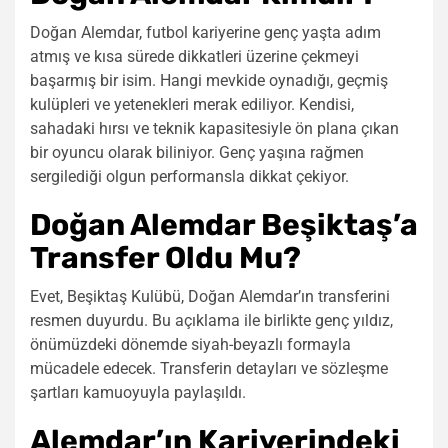
Doğan Alemdar, futbol kariyerine genç yaşta adım
atmış ve kısa sürede dikkatleri üzerine çekmeyi
başarmış bir isim. Hangi mevkide oynadığı, geçmiş
kulüpleri ve yetenekleri merak ediliyor. Kendisi,
sahadaki hırsı ve teknik kapasitesiyle ön plana çıkan
bir oyuncu olarak biliniyor. Genç yaşına rağmen
sergilediği olgun performansla dikkat çekiyor.
Doğan Alemdar Beşiktaş’a
Transfer Oldu Mu?
Evet, Beşiktaş Kulübü, Doğan Alemdar’ın transferini
resmen duyurdu. Bu açıklama ile birlikte genç yıldız,
önümüzdeki dönemde siyah-beyazlı formayla
mücadele edecek. Transferin detayları ve sözleşme
şartları kamuoyuyla paylaşıldı.
Alemdar’ın Kariyerindeki