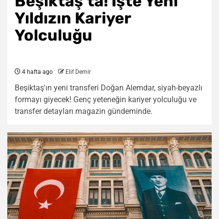
Beşiktaş’ta! İşte Yeni
Yıldızın Kariyer
Yolculuğu
4 hafta ago
Elif Demir
Beşiktaş'ın yeni transferi Doğan Alemdar, siyah-beyazlı
formayı giyecek! Genç yeteneğin kariyer yolculuğu ve
transfer detayları magazin gündeminde.