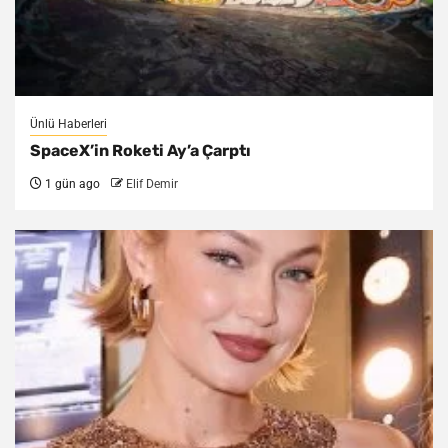
Ünlü Haberleri
SpaceX’in Roketi Ay’a Çarptı
1 gün ago
Elif Demir