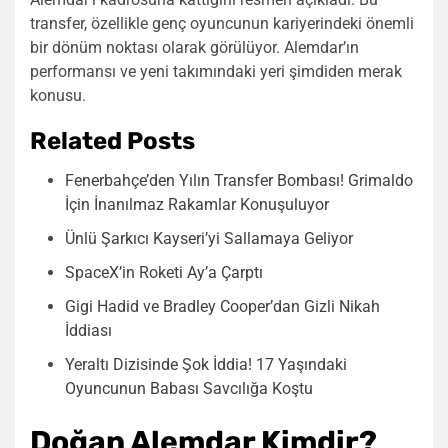
transfer, özellikle genç oyuncunun kariyerindeki önemli
bir dönüm noktası olarak görülüyor. Alemdar’ın
performansı ve yeni takımındaki yeri şimdiden merak
konusu.
Related Posts
Fenerbahçe’den Yılın Transfer Bombası! Grimaldo
İçin İnanılmaz Rakamlar Konuşuluyor
Ünlü Şarkıcı Kayseri’yi Sallamaya Geliyor
SpaceX’in Roketi Ay’a Çarptı
Gigi Hadid ve Bradley Cooper’dan Gizli Nikah
İddiası
Yeraltı Dizisinde Şok İddia! 17 Yaşındaki
Oyuncunun Babası Savcılığa Koştu
Doğan Alemdar Kimdir?