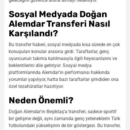
geleceğini güvence altına almayı hedefliyor.
Sosyal Medyada Doğan
Alemdar Transferi Nasıl
Karşılandı?
Bu transfer haberi, sosyal medyada kısa sürede en çok
konuşulan konular arasına girdi. Taraftarlar, genç
oyuncunun takıma katılmasıyla ilgili heyecanlarını ve
beklentilerini dile getiriyor. Sosyal medya
platformlarında Alemdar’ın performansı hakkında
yorumlar yapılıyor, hatta bazı taraftarlar şimdiden ona
özel tezahüratlar hazırlıyor.
Neden Önemli?
Doğan Alemdar’ın Beşiktaş’a transferi, sadece sportif
bir gelişme değil, aynı zamanda genç yeteneklerin Türk
futbolundaki yükselişinin de bir göstergesi. Bu transfer,