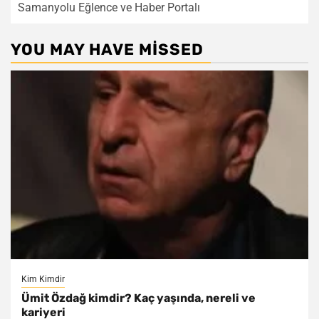
Samanyolu Eğlence ve Haber Portalı
YOU MAY HAVE MISSED
Kim Kimdir
Ümit Özdağ kimdir? Kaç yaşında, nereli ve
kariyeri