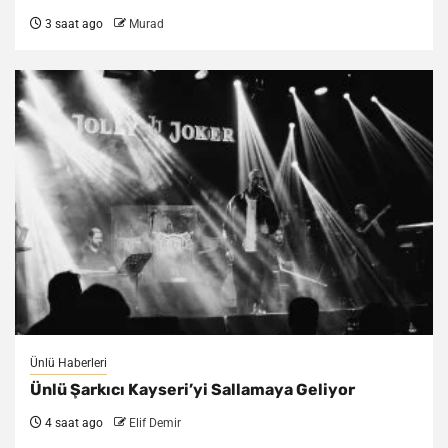
3 saat ago
Murad
Ünlü Haberleri
Ünlü Şarkıcı Kayseri’yi Sallamaya Geliyor
4 saat ago
Elif Demir