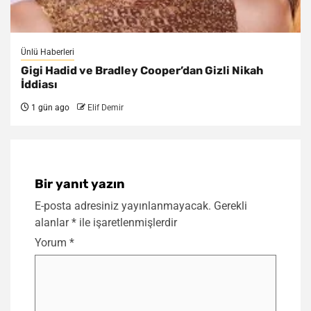
Ünlü Haberleri
Gigi Hadid ve Bradley Cooper’dan Gizli Nikah
İddiası
1 gün ago
Elif Demir
Bir yanıt yazın
E-posta adresiniz yayınlanmayacak.
Gerekli
alanlar
*
ile işaretlenmişlerdir
Yorum
*