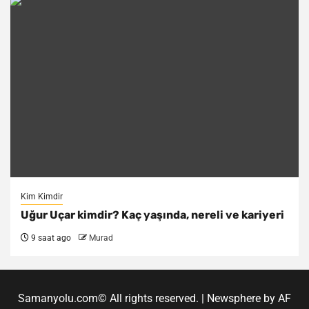
Kim Kimdir
Uğur Uçar kimdir? Kaç yaşında, nereli ve kariyeri
9 saat ago
Murad
Samanyolu.com© All rights reserved.
|
Newsphere
by AF