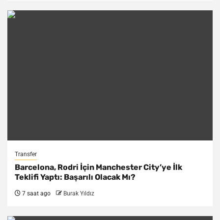
Transfer
Barcelona, Rodri İçin Manchester City’ye İlk
Teklifi Yaptı: Başarılı Olacak Mı?
7 saat ago
Burak Yıldız