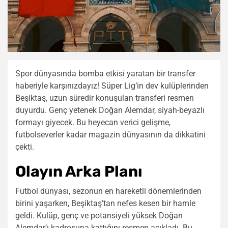
Spor dünyasında bomba etkisi yaratan bir transfer
haberiyle karşınızdayız! Süper Lig’in dev kulüplerinden
Beşiktaş, uzun süredir konuşulan transferi resmen
duyurdu. Genç yetenek Doğan Alemdar, siyah-beyazlı
formayı giyecek. Bu heyecan verici gelişme,
futbolseverler kadar magazin dünyasının da dikkatini
çekti.
Olayın Arka Planı
Futbol dünyası, sezonun en hareketli dönemlerinden
birini yaşarken, Beşiktaş’tan nefes kesen bir hamle
geldi. Kulüp, genç ve potansiyeli yüksek Doğan
Alemdar’ı kadrosuna kattığını resmen açıkladı. Bu