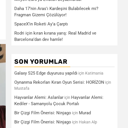
Daha 17’nin Aras’ı Kardeşini Bulabilecek mi?
Fragman Gizemi Çözülüyor!
SpaceX’in Roketi Ay’a Çarptı
Rodri için kıran kırana yarış: Real Madrid ve
Barcelona’dan dev hamle!
SON YORUMLAR
Galaxy S25 Edge duyurusu yapıldı
için
Katimania
Oynanma Rekorları Kıran Oyun Serisi: HORİZON
için
Mustafa
Hayvanlar Alemi: Aslanlar
Hayvanlar Alemi:
için
Kediler - Samanyolu Çocuk Portalı
Bir Çizgi Film Önerisi: Ninjago
Murad
için
Bir Çizgi Film Önerisi: Ninjago
için
Hakan Alp