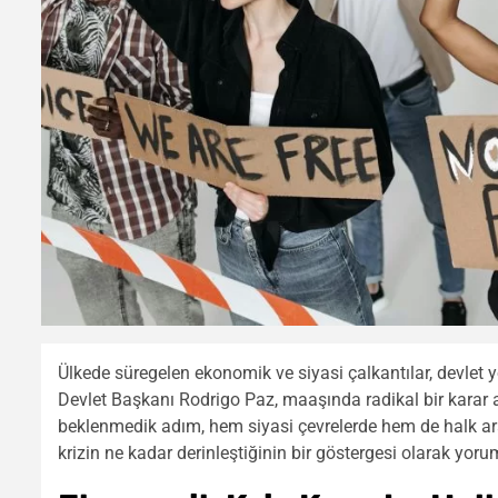
Ülkede süregelen ekonomik ve siyasi çalkantılar, devlet y
Devlet Başkanı Rodrigo Paz, maaşında radikal bir karar a
beklenmedik adım, hem siyasi çevrelerde hem de halk ar
krizin ne kadar derinleştiğinin bir göstergesi olarak yoru