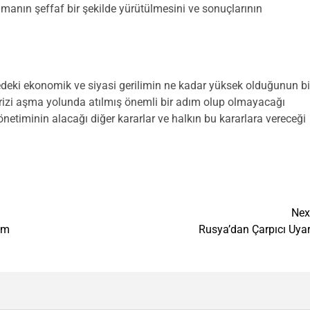
amanın şeffaf bir şekilde yürütülmesini ve sonuçlarının
kedeki ekonomik ve siyasi gerilimin ne kadar yüksek olduğunun bi
krizi aşma yolunda atılmış önemli bir adım olup olmayacağı
netiminin alacağı diğer kararlar ve halkın bu kararlara vereceği
Nex
üm
Rusya’dan Çarpıcı Uyar