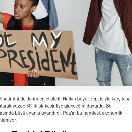
önetimini de derinden etkiledi. Halkın büyük tepkisiyle karşılaşa
larak yüzde 50’lik bir kesintiye gideceğini duyurdu. Bu
asında büyük yankı uyandırdı. Paz’ın bu hamlesi, ekonomik
mlanıyor.