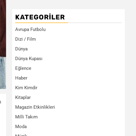
KATEGORILER
Avrupa Futbolu
Dizi / Film
Dünya
Dünya Kupası
Eğlence
Haber
Kim Kimdir
Kitaplar
n
Magazin Etkinlikleri
Milli Takım
Moda