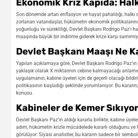
Ekonomik Kriz Kapıda: Hal
Son dönemde artan enflasyon ve hayat pahalılığı, halk
zorlanan vatandaşlar, hükümetin ekonomik politikalarını
yoğunluğu ve sürekliliği, Devlet Başkanı Rodrigo Paz’ı har
maaşında büyük bir indirime giderek krize karşı samimiye
Devlet Başkanı Maaşı Ne K
Yapılan açıklamaya göre, Devlet Başkanı Rodrigo Paz’ın
yaklaşık olarak X miktarının cebine kalmayacağı anlamına g
uygulamanın, kabine üyeleri için de geçerli olacağı bild
politikasının başladığı şeklinde yorumlanıyor. Bu kararın,
konusu.
Kabineler de Kemer Sıkıyor
Devlet Başkanı Paz’ın aldığı kararla birlikte, kabine üyel
adım, hükümetin krizle mücadelede kararlı olduğunu ve
görülüyor. Siyasi analistler, bu kararın sadece bir sem