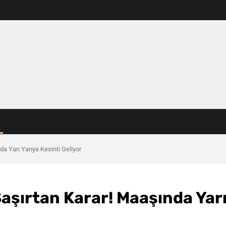
a Yarı Yarıya Kesinti Geliyor
aşırtan Karar! Maaşında Yar