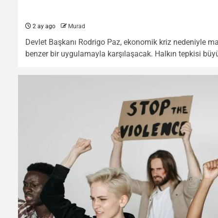
2 ay ago
Murad
Devlet Başkanı Rodrigo Paz, ekonomik kriz nedeniyle ma
benzer bir uygulamayla karşılaşacak. Halkın tepkisi büyü