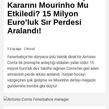
Kararını Mourinho Mu
Etkiledi? 15 Milyon
Euro’luk Sır Perdesi
Aralandı!
2 ay ago
Murad
Fenerbahçe'nin dünyaca ünlü teknik direktör Antonio
Conte ile prensipte anlaştığı iddiaları yalan oldu! 15
milyon Euro'luk dev teklife rağmen Conte'nin geri adım
atmasının perde arkası aralandı. İtalyan hocayı
vazgeçiren şok gelişme ve Mourinho detayı magazin
gündemine bomba gibi düştü!