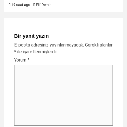
19 saat ago
Elif Demir
Bir yanıt yazın
E-posta adresiniz yayınlanmayacak.
Gerekli alanlar
*
ile işaretlenmişlerdir
Yorum
*