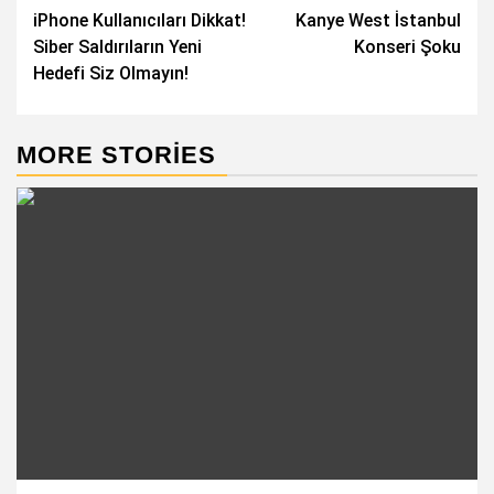
iPhone Kullanıcıları Dikkat!
Kanye West İstanbul
navigation
Siber Saldırıların Yeni
Konseri Şoku
Hedefi Siz Olmayın!
MORE STORIES