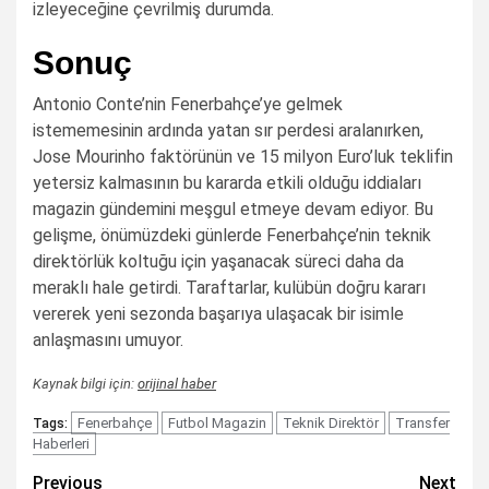
izleyeceğine çevrilmiş durumda.
Sonuç
Antonio Conte’nin Fenerbahçe’ye gelmek
istememesinin ardında yatan sır perdesi aralanırken,
Jose Mourinho faktörünün ve 15 milyon Euro’luk teklifin
yetersiz kalmasının bu kararda etkili olduğu iddiaları
magazin gündemini meşgul etmeye devam ediyor. Bu
gelişme, önümüzdeki günlerde Fenerbahçe’nin teknik
direktörlük koltuğu için yaşanacak süreci daha da
meraklı hale getirdi. Taraftarlar, kulübün doğru kararı
vererek yeni sezonda başarıya ulaşacak bir isimle
anlaşmasını umuyor.
Kaynak bilgi için:
orijinal haber
Fenerbahçe
Futbol Magazin
Teknik Direktör
Transfer
Tags:
Haberleri
Post
Previous
Next