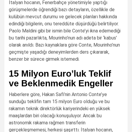
İtalyan hocanın, Fenerbahçe yönetimiyle yaptığı
görüşmelerde öğrendiği bazı detayların, özellikle de
kulübün mevcut durumu ve gelecek planları hakkında
edindiği bilgilerin, onu tereddüte düşürdüğü belirtiliyor.
Paolo Maldini gibi bir ismin bile Conte’yi ikna edemediği
bu tarihi pazarlıkta, Mourinho’nun adı adeta bir ‘kabus’
olarak anıldı. Bazı kaynaklara göre Conte, Mourinho’nun
geçmişte yaşadığı deneyimlerden ders çıkararak,
benzer bir sürece girmek istemedi.
15 Milyon Euro’luk Teklif
ve Beklenmedik Engeller
Haberlere göre, Hakan Safi’nin Antonio Conte’ye
sunduğu teklifin tam 15 milyon Euro olduğu ve bu
rakamın teknik direktörlük kariyerindeki en yüksek
maaşlardan biri olacağı konuşuluyor. Ancak bu
astronomik rakama rağmen transferin
gerçekleşmemesi, herkesi şaşırttı. İtalyan hocanın,