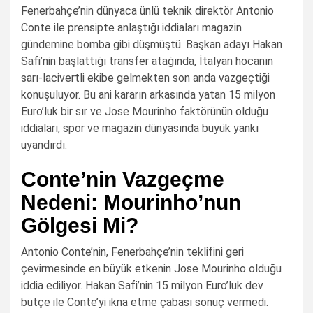
Fenerbahçe’nin dünyaca ünlü teknik direktör Antonio
Conte ile prensipte anlaştığı iddiaları magazin
gündemine bomba gibi düşmüştü. Başkan adayı Hakan
Safi’nin başlattığı transfer atağında, İtalyan hocanın
sarı-lacivertli ekibe gelmekten son anda vazgeçtiği
konuşuluyor. Bu ani kararın arkasında yatan 15 milyon
Euro’luk bir sır ve Jose Mourinho faktörünün olduğu
iddiaları, spor ve magazin dünyasında büyük yankı
uyandırdı.
Conte’nin Vazgeçme
Nedeni: Mourinho’nun
Gölgesi Mi?
Antonio Conte’nin, Fenerbahçe’nin teklifini geri
çevirmesinde en büyük etkenin Jose Mourinho olduğu
iddia ediliyor. Hakan Safi’nin 15 milyon Euro’luk dev
bütçe ile Conte’yi ikna etme çabası sonuç vermedi.