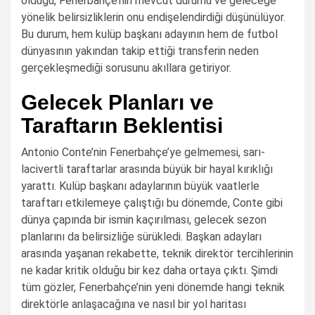
olduğu, Fenerbahçe’nin mevcut durumu ve geleceğe
yönelik belirsizliklerin onu endişelendirdiği düşünülüyor.
Bu durum, hem kulüp başkanı adayının hem de futbol
dünyasının yakından takip ettiği transferin neden
gerçekleşmediği sorusunu akıllara getiriyor.
Gelecek Planları ve
Taraftarın Beklentisi
Antonio Conte’nin Fenerbahçe’ye gelmemesi, sarı-
lacivertli taraftarlar arasında büyük bir hayal kırıklığı
yarattı. Kulüp başkanı adaylarının büyük vaatlerle
taraftarı etkilemeye çalıştığı bu dönemde, Conte gibi
dünya çapında bir ismin kaçırılması, gelecek sezon
planlarını da belirsizliğe sürükledi. Başkan adayları
arasında yaşanan rekabette, teknik direktör tercihlerinin
ne kadar kritik olduğu bir kez daha ortaya çıktı. Şimdi
tüm gözler, Fenerbahçe’nin yeni dönemde hangi teknik
direktörle anlaşacağına ve nasıl bir yol haritası