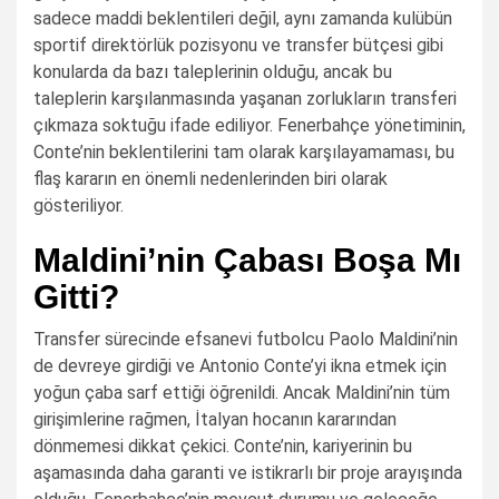
sadece maddi beklentileri değil, aynı zamanda kulübün
sportif direktörlük pozisyonu ve transfer bütçesi gibi
konularda da bazı taleplerinin olduğu, ancak bu
taleplerin karşılanmasında yaşanan zorlukların transferi
çıkmaza soktuğu ifade ediliyor. Fenerbahçe yönetiminin,
Conte’nin beklentilerini tam olarak karşılayamaması, bu
flaş kararın en önemli nedenlerinden biri olarak
gösteriliyor.
Maldini’nin Çabası Boşa Mı
Gitti?
Transfer sürecinde efsanevi futbolcu Paolo Maldini’nin
de devreye girdiği ve Antonio Conte’yi ikna etmek için
yoğun çaba sarf ettiği öğrenildi. Ancak Maldini’nin tüm
girişimlerine rağmen, İtalyan hocanın kararından
dönmemesi dikkat çekici. Conte’nin, kariyerinin bu
aşamasında daha garanti ve istikrarlı bir proje arayışında