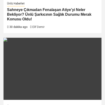
Ünlü Haberleri
Sahneye Çıkmadan Fenalaşan Atiye’yi Neler
Bekliyor? Ünlü Şarkıcının Sağlık Durumu Merak
Konusu Oldu!
30 dakika ago
Elif Demir