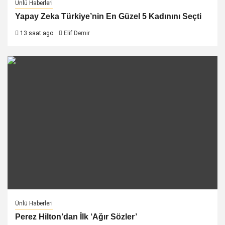
Ünlü Haberleri
Yapay Zeka Türkiye’nin En Güzel 5 Kadınını Seçti
13 saat ago
Elif Demir
Ünlü Haberleri
Perez Hilton’dan İlk ‘Ağır Sözler’