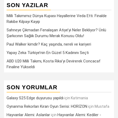
SON YAZILAR
Milli Takımımız Dünya Kupası Hayallerine Veda Etti: Finalde
Rakibe Kılpayı Kayıp
Sahneye Çıkmadan Fenalaşan Atiye’yi Neler Bekliyor? Ünlü
Şarkıcının Sağlık Durumu Merak Konusu Oldu!
Paul Walker kimdir? Kaç yaşında, nereli ve kariyeri
Yapay Zeka Türkiye’nin En Güzel 5 Kadınını Seçti
ABD U20 Milli Takımı, Kosta Rika’yı Devirerek Concacaf
Finaline Yükseldi
SON YORUMLAR
Galaxy S25 Edge duyurusu yapıldı
için
Katimania
Oynanma Rekorları Kıran Oyun Serisi: HORİZON
için
Mustafa
Hayvanlar Alemi: Aslanlar
Hayvanlar Alemi: Kediler -
için