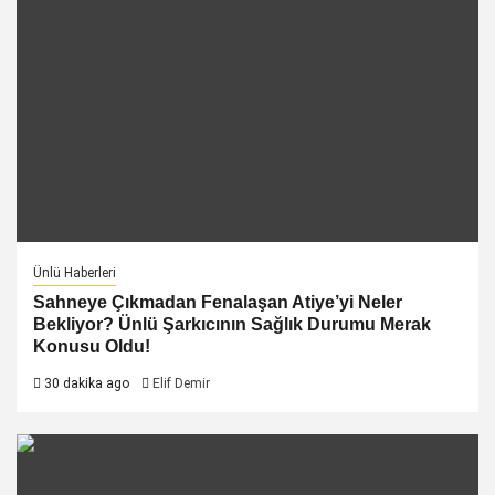
Ünlü Haberleri
Sahneye Çıkmadan Fenalaşan Atiye’yi Neler
Bekliyor? Ünlü Şarkıcının Sağlık Durumu Merak
Konusu Oldu!
30 dakika ago
Elif Demir