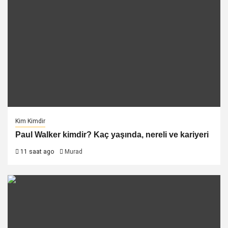
Kim Kimdir
Paul Walker kimdir? Kaç yaşında, nereli ve kariyeri
11 saat ago
Murad