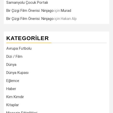
Samanyolu Çocuk Portalı
Bir Çizgi Film Önerisi: Ninjago
Murad
için
Bir Çizgi Film Önerisi: Ninjago
için
Hakan Alp
KATEGORILER
Avrupa Futbolu
Dizi / Film
Dünya
Dünya Kupası
Eğlence
Haber
Kim Kimdir
Kitaplar