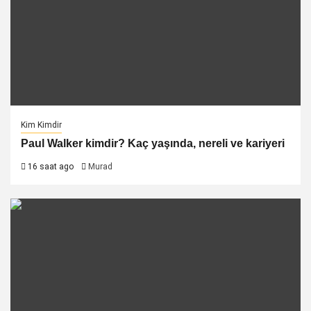
Kim Kimdir
Paul Walker kimdir? Kaç yaşında, nereli ve kariyeri
16 saat ago
Murad