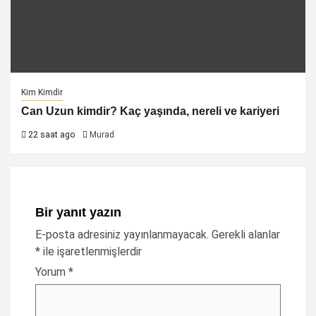
Kim Kimdir
Can Uzun kimdir? Kaç yaşında, nereli ve kariyeri
22 saat ago
Murad
Bir yanıt yazın
E-posta adresiniz yayınlanmayacak.
Gerekli alanlar
*
ile işaretlenmişlerdir
Yorum
*