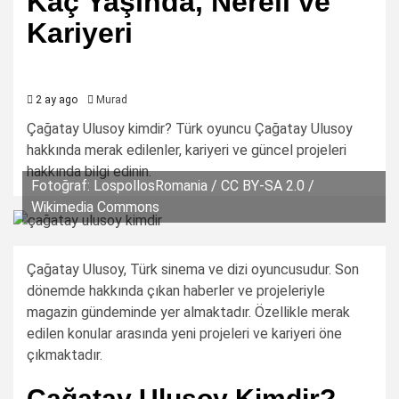
Kaç Yaşında, Nereli ve
Kariyeri
2 ay ago
Murad
Çağatay Ulusoy kimdir? Türk oyuncu Çağatay Ulusoy
hakkında merak edilenler, kariyeri ve güncel projeleri
hakkında bilgi edinin.
Fotoğraf: LospollosRomania / CC BY-SA 2.0 /
Wikimedia Commons
Çağatay Ulusoy, Türk sinema ve dizi oyuncusudur. Son
dönemde hakkında çıkan haberler ve projeleriyle
magazin gündeminde yer almaktadır. Özellikle merak
edilen konular arasında yeni projeleri ve kariyeri öne
çıkmaktadır.
Çağatay Ulusoy Kimdir?