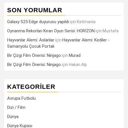
SON YORUMLAR
Galaxy S25 Edge duyurusu yapıldı
için
Katimania
Oynanma Rekorları Kıran Oyun Serisi: HORİZON
için
Mustafa
Hayvanlar Alemi: Aslanlar
Hayvanlar Alemi: Kediler -
için
Samanyolu Çocuk Portalı
Bir Çizgi Film Önerisi: Ninjago
Murad
için
Bir Çizgi Film Önerisi: Ninjago
için
Hakan Alp
KATEGORILER
Avrupa Futbolu
Dizi / Film
Dünya
Dünya Kupası