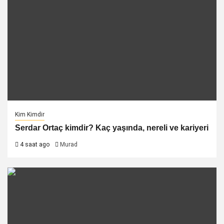
Kim Kimdir
Serdar Ortaç kimdir? Kaç yaşında, nereli ve kariyeri
4 saat ago
Murad