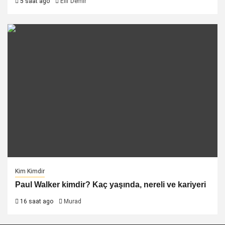
5 saat ago
Elif Demir
Kim Kimdir
Paul Walker kimdir? Kaç yaşında, nereli ve kariyeri
16 saat ago
Murad