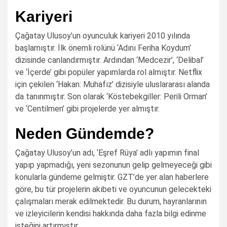
Kariyeri
Çağatay Ulusoy’un oyunculuk kariyeri 2010 yılında
başlamıştır. İlk önemli rolünü ‘Adını Feriha Koydum’
dizisinde canlandırmıştır. Ardından ‘Medcezir’, ‘Delibal’
ve ‘İçerde’ gibi popüler yapımlarda rol almıştır. Netflix
için çekilen ‘Hakan: Muhafız’ dizisiyle uluslararası alanda
da tanınmıştır. Son olarak ‘Köstebekgiller: Perili Orman’
ve ‘Centilmen’ gibi projelerde yer almıştır.
Neden Gündemde?
Çağatay Ulusoy’un adı, ‘Eşref Rüya’ adlı yapımın final
yapıp yapmadığı, yeni sezonunun gelip gelmeyeceği gibi
konularla gündeme gelmiştir. GZT’de yer alan haberlere
göre, bu tür projelerin akıbeti ve oyuncunun gelecekteki
çalışmaları merak edilmektedir. Bu durum, hayranlarının
ve izleyicilerin kendisi hakkında daha fazla bilgi edinme
isteğini artırmıştır.