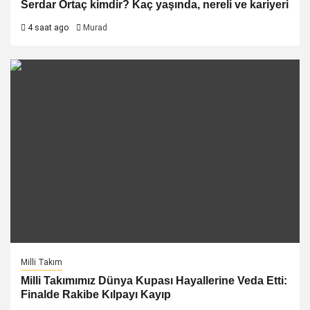
Serdar Ortaç kimdir? Kaç yaşında, nereli ve kariyeri
4 saat ago
Murad
Milli Takım
Milli Takımımız Dünya Kupası Hayallerine Veda Etti:
Finalde Rakibe Kılpayı Kayıp