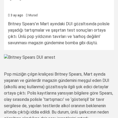
3 ay ago
Murad
Britney Spears'ın Mart ayındaki DUI gözaltısında polisle
yaşadığı tartışmalar ve şaşırtan test sonuçları ortaya
çıktı. Ünlü pop yıldızının tavırları ve 'sarhoş değilim'
savunması magazin gündemine bomba gibi düştü.
Pop müziğin çılgın kraliçesi Britney Spears, Mart ayında
yaşanan ve günlerdir magazin gündemini meşgul eden DUI
(alkollü araç kullanma) gözaltısıyla ilgili şok edici detaylar
ortaya çıktı. Polis kayıtlarına yansıyan bilgilere göre Spears,
olay sırasında polisle ‘tartışmacı’ ve ‘gösterişli’ bir tavır
sergilese de, yapılan testlerde alkol oranının beklenenin
altında çıktığı iddia edildi. Bu durum, ünlü şarkıcının neden