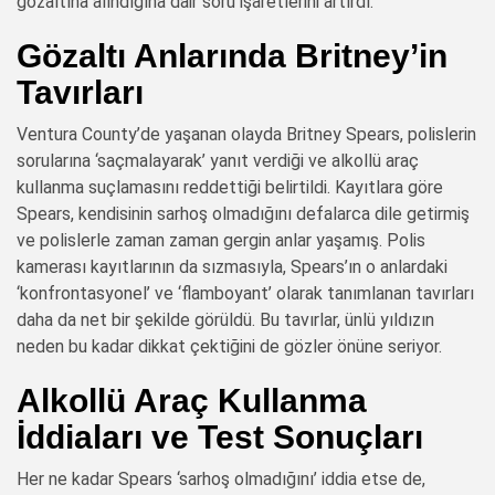
gözaltına alındığına dair soru işaretlerini artırdı.
Gözaltı Anlarında Britney’in
Tavırları
Ventura County’de yaşanan olayda Britney Spears, polislerin
sorularına ‘saçmalayarak’ yanıt verdiği ve alkollü araç
kullanma suçlamasını reddettiği belirtildi. Kayıtlara göre
Spears, kendisinin sarhoş olmadığını defalarca dile getirmiş
ve polislerle zaman zaman gergin anlar yaşamış. Polis
kamerası kayıtlarının da sızmasıyla, Spears’ın o anlardaki
‘konfrontasyonel’ ve ‘flamboyant’ olarak tanımlanan tavırları
daha da net bir şekilde görüldü. Bu tavırlar, ünlü yıldızın
neden bu kadar dikkat çektiğini de gözler önüne seriyor.
Alkollü Araç Kullanma
İddiaları ve Test Sonuçları
Her ne kadar Spears ‘sarhoş olmadığını’ iddia etse de,