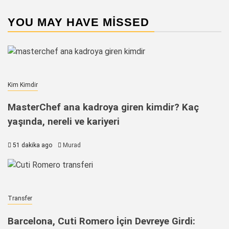
YOU MAY HAVE MISSED
Kim Kimdir
MasterChef ana kadroya giren kimdir? Kaç
yaşında, nereli ve kariyeri
51 dakika ago
Murad
Transfer
Barcelona, Cuti Romero İçin Devreye Girdi: