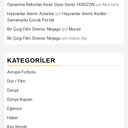
Oynanma Rekorları Kıran Oyun Serisi: HORİZON
için
Mustafa
Hayvanlar Alemi: Aslanlar
Hayvanlar Alemi: Kediler -
için
Samanyolu Çocuk Portalı
Bir Çizgi Film Önerisi: Ninjago
Murad
için
Bir Çizgi Film Önerisi: Ninjago
için
Hakan Alp
KATEGORILER
Avrupa Futbolu
Dizi / Film
Dünya
Dünya Kupası
Eğlence
Haber
Kim Kimdir