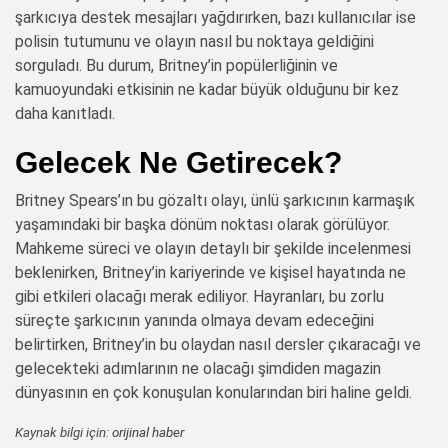
şarkıcıya destek mesajları yağdırırken, bazı kullanıcılar ise
polisin tutumunu ve olayın nasıl bu noktaya geldiğini
sorguladı. Bu durum, Britney’in popülerliğinin ve
kamuoyundaki etkisinin ne kadar büyük olduğunu bir kez
daha kanıtladı.
Gelecek Ne Getirecek?
Britney Spears’ın bu gözaltı olayı, ünlü şarkıcının karmaşık
yaşamındaki bir başka dönüm noktası olarak görülüyor.
Mahkeme süreci ve olayın detaylı bir şekilde incelenmesi
beklenirken, Britney’in kariyerinde ve kişisel hayatında ne
gibi etkileri olacağı merak ediliyor. Hayranları, bu zorlu
süreçte şarkıcının yanında olmaya devam edeceğini
belirtirken, Britney’in bu olaydan nasıl dersler çıkaracağı ve
gelecekteki adımlarının ne olacağı şimdiden magazin
dünyasının en çok konuşulan konularından biri haline geldi.
Kaynak bilgi için:
orijinal haber