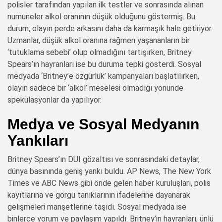
polisler tarafından yapılan ilk testler ve sonrasında alınan
numuneler alkol oranının düşük olduğunu göstermiş. Bu
durum, olayın perde arkasını daha da karmaşık hale getiriyor.
Uzmanlar, düşük alkol oranına rağmen yaşananların bir
‘tutuklama sebebi’ olup olmadığını tartışırken, Britney
Spears’ın hayranları ise bu duruma tepki gösterdi. Sosyal
medyada ‘Britney’e özgürlük’ kampanyaları başlatılırken,
olayın sadece bir ‘alkol’ meselesi olmadığı yönünde
spekülasyonlar da yapılıyor.
Medya ve Sosyal Medyanın
Yankıları
Britney Spears’ın DUI gözaltısı ve sonrasındaki detaylar,
dünya basınında geniş yankı buldu. AP News, The New York
Times ve ABC News gibi önde gelen haber kuruluşları, polis
kayıtlarına ve görgü tanıklarının ifadelerine dayanarak
gelişmeleri manşetlerine taşıdı. Sosyal medyada ise
binlerce yorum ve paylaşım yapıldı. Britney’in hayranları, ünlü