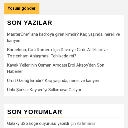
SON YAZILAR
MasterChef ana kadroya giren kimdir? Kaç yaşında, nereli ve
kariyeri
Barcelona, Cuti Romero İçin Devreye Girdi: Atlético ve
Tottenham Anlaşması Tehlikede mi?
Kavak Yelleri’nin Osman Amcası Erol Aksoy’dan Son
Haberler
Ümit Özdağ kimdir? Kaç yaşında, nereli ve kariyeri
Ünlü Şarkıcı Kayseri’yi Sallamaya Geliyor
SON YORUMLAR
Galaxy S25 Edge duyurusu yapıldı
için
Katimania