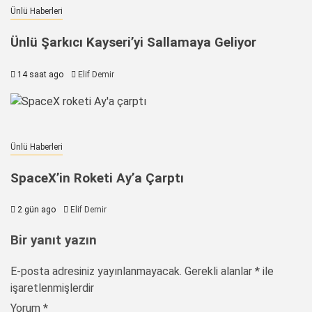
Ünlü Haberleri
Ünlü Şarkıcı Kayseri’yi Sallamaya Geliyor
14 saat ago
Elif Demir
Ünlü Haberleri
SpaceX’in Roketi Ay’a Çarptı
2 gün ago
Elif Demir
Bir yanıt yazın
E-posta adresiniz yayınlanmayacak.
Gerekli alanlar
*
ile
işaretlenmişlerdir
Yorum
*