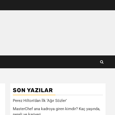
SON YAZILAR
Perez Hilton’dan İlk ‘Ağır Sözler’
MasterChef ana kadroya giren kimdir? Kaç yaşında,
nereli ve kariyeri