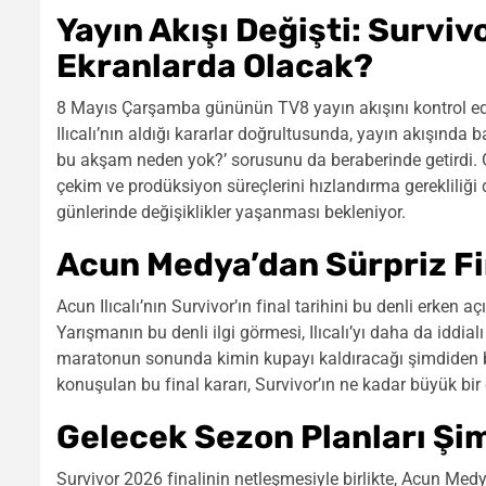
Yayın Akışı Değişti: Survi
Ekranlarda Olacak?
8 Mayıs Çarşamba gününün TV8 yayın akışını kontrol eden 
Ilıcalı’nın aldığı kararlar doğrultusunda, yayın akışında
bu akşam neden yok?’ sorusunu da beraberinde getirdi. Gele
çekim ve prodüksiyon süreçlerini hızlandırma gerekliliği 
günlerinde değişiklikler yaşanması bekleniyor.
Acun Medya’dan Sürpriz Fi
Acun Ilıcalı’nın Survivor’ın final tarihini bu denli erken 
Yarışmanın bu denli ilgi görmesi, Ilıcalı’yı daha da iddial
maratonun sonunda kimin kupayı kaldıracağı şimdiden 
konuşulan bu final kararı, Survivor’ın ne kadar büyük bir 
Gelecek Sezon Planları Şi
Survivor 2026 finalinin netleşmesiyle birlikte, Acun Medy