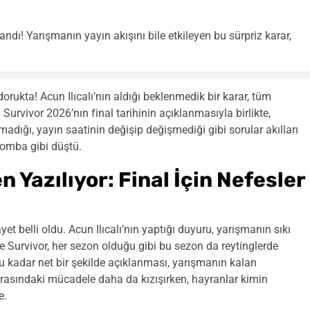
landı! Yarışmanın yayın akışını bile etkileyen bu sürpriz karar,
rukta! Acun Ilıcalı’nın aldığı beklenmedik bir karar, tüm
. Survivor 2026’nın final tarihinin açıklanmasıyla birlikte,
madığı, yayın saatinin değişip değişmediği gibi sorular akılları
bomba gibi düştü.
n Yazılıyor: Final İçin Nefesler
 belli oldu. Acun Ilıcalı’nın yaptığı duyuru, yarışmanın sıkı
ere Survivor, her sezon olduğu gibi bu sezon da reytinglerde
bu kadar net bir şekilde açıklanması, yarışmanın kalan
rasındaki mücadele daha da kızışırken, hayranlar kimin
e.