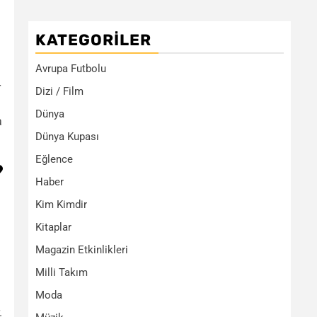
KATEGORILER
Avrupa Futbolu
r
Dizi / Film
Dünya
a
Dünya Kupası
Eğlence
?
Haber
Kim Kimdir
Kitaplar
Magazin Etkinlikleri
Milli Takım
Moda
.