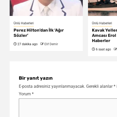
Ünlü Haberleri
Ünlü Haberleri
Perez Hilton’dan İlk ‘Ağır
Kavak Yelle
Sözler’
Amcası Erol
Haberler
27 dakika ago
Elif Demir
6 saat ago
Bir yanıt yazın
E-posta adresiniz yayınlanmayacak.
Gerekli alanlar
*
Yorum
*