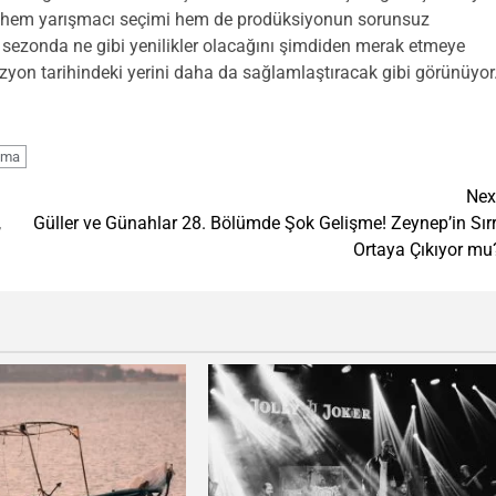
i, hem yarışmacı seçimi hem de prodüksiyonun sorunsuz
i sezonda ne gibi yenilikler olacağını şimdiden merak etmeye
evizyon tarihindeki yerini daha da sağlamlaştıracak gibi görünüyor
şma
Nex
,
Güller ve Günahlar 28. Bölümde Şok Gelişme! Zeynep’in Sırr
Ortaya Çıkıyor mu