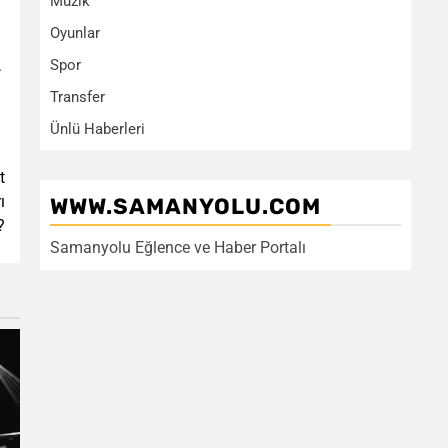
Müzik
Oyunlar
.
Spor
Transfer
Ünlü Haberleri
t
ı
WWW.SAMANYOLU.COM
?
Samanyolu Eğlence ve Haber Portalı