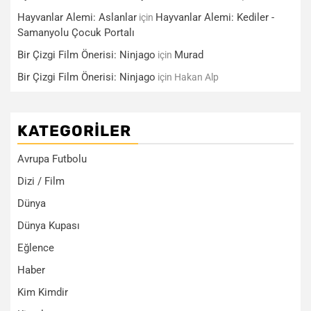
Hayvanlar Alemi: Aslanlar
Hayvanlar Alemi: Kediler -
için
Samanyolu Çocuk Portalı
Bir Çizgi Film Önerisi: Ninjago
Murad
için
Bir Çizgi Film Önerisi: Ninjago
için
Hakan Alp
KATEGORILER
Avrupa Futbolu
Dizi / Film
Dünya
Dünya Kupası
Eğlence
Haber
Kim Kimdir