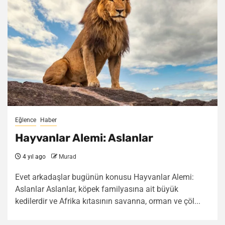
Eğlence
Haber
Hayvanlar Alemi: Aslanlar
4 yıl ago
Murad
Evet arkadaşlar bugünün konusu Hayvanlar Alemi:
Aslanlar Aslanlar, köpek familyasına ait büyük
kedilerdir ve Afrika kıtasının savanna, orman ve çöl...