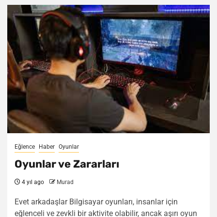
Eğlence
Haber
Oyunlar
Oyunlar ve Zararları
4 yıl ago
Murad
Evet arkadaşlar Bilgisayar oyunları, insanlar için
eğlenceli ve zevkli bir aktivite olabilir, ancak aşırı oyun