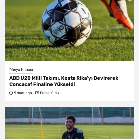
Dünya Kupası
ABD U20 Milli Takımı, Kosta Rika’yı Devirerek
Concacaf Finaline Yükseldi
5 saat ago
Burak Yıldız