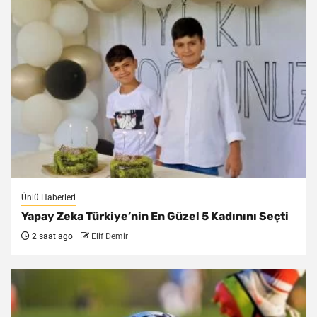
Ünlü Haberleri
Yapay Zeka Türkiye’nin En Güzel 5 Kadınını Seçti
2 saat ago
Elif Demir