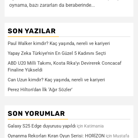
oynama, bazı zararları da beraberinde...
SON YAZILAR
Paul Walker kimdir? Kaç yaşında, nereli ve kariyeri
Yapay Zeka Türkiye’nin En Güzel 5 Kadınını Seçti
ABD U20 Milli Takımı, Kosta Rika’yı Devirerek Concacaf
Finaline Yükseldi
Can Uzun kimdir? Kaç yaşında, nereli ve kariyeri
Perez Hilton’dan İlk ‘Ağır Sözler’
SON YORUMLAR
Galaxy S25 Edge duyurusu yapıldı
için
Katimania
Oynanma Rekorları Kıran Oyun Serisi: HORİZON
için
Mustafa